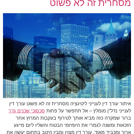
מסחרית זה לא פשוט
איתור עורך דין לענייני ליטיגציה מסחרית זה לא פשוט עורך דין
לענייני נדל"ן מומלץ – אל תתפשר על פחות
סכסוכי שכנים גדר
ברור שמקרה כזה מביא אותך לטירוף בעקבות המרוץ אחר
הזכאות ומשנה לגמרי את היומיומי הבטוח והשליו ליום מייגע
ארוך ומכביד מאוד. עורך דין מצוין ומבין היטב בתחום יעשה את