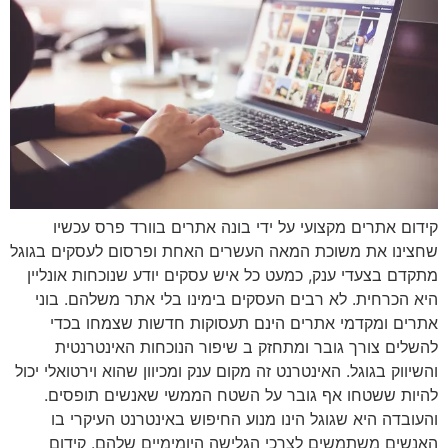
קידום אתרים מקצועי על ידי בונה אתרים בוורד פרס עכשיו
שחצינו את משוכת המאה העשרים האחת ופרסום לעסקים בגוגל
מתקדם בצעדי ענק, כמעט כל איש עסקים יודע שנוכחות אונליין
היא הכרחית. לא רבים העסקים בימינו בלי אתר משלהם. בוני
אתרים ומקדמי אתרים הינם תעסוקות חדשות שצמחו בכדי
להשלים צורך גובר ומתחזק ב שיפור הנוכחות האינטרנטית
והשיווק בגוגל. האינטרנט זה מקום ענק ומכיוון שהוא וירטואלי יכול
להיות ששטחו אף גובר על השטח הממשי שאנשים תופסים.
והעובדה היא שגוגל הינו מנוע החיפוש באינטרנט העיקרי בו
האנשים משתמשים לצרכי הגלישה היומימיים שלהם. קידום