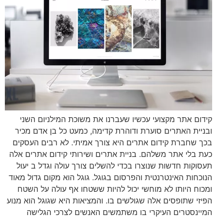
קידום אתר מקצועי עכשיו שעברנו את משוכת המילניום השני
ובניית האתרים סוערת ודוהרת קדימה, כמעט כל בן אדם מכיר
בכך שחברת קידום אתרים היא צורך אמיתי. לא רבים העסקים
כעת בלי אתר משלהם. בניית אתרים ושירותי קידום אתרים אלה
תעסוקות חדשות שנוצרו בכדי להשלים צורך עולה וגדל ב יעול
הנוכחות האינטרנטית והפרסום בגוגל. גוגל הוא מקום גדול מאוד
ומכוח היותו לא מוחשי יכול להיות ששטחו אף עולה על השטח
הפיזי שתופסים אלה שגולשים בו. והמציאות היא שגוגל הוא מנוע
המיינסטרים העיקרי בו משתמשים האנשים לצרכי הגלישה