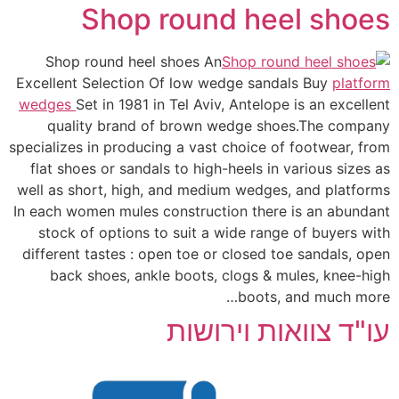
Shop round heel shoes
Shop round heel shoes An
Excellent Selection Of low wedge sandals Buy
platform
wedges
Set in 1981 in Tel Aviv, Antelope is an excellent
quality brand of brown wedge shoes.The company
specializes in producing a vast choice of footwear, from
flat shoes or sandals to high-heels in various sizes as
well as short, high, and medium wedges, and platforms
In each women mules construction there is an abundant
stock of options to suit a wide range of buyers with
different tastes : open toe or closed toe sandals, open
back shoes, ankle boots, clogs & mules, knee-high
boots, and much more…
עו"ד צוואות וירושות