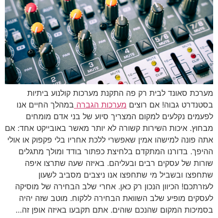
מערכת סאונד לבית רק פה התקנת מערכות קולנוע ביתיות
בסטנדרט גבוה! אם רוצים
מערכות הגברה
במהלך החיים אנו
לפעמים נקלעים למקום המצריך סיוע של בני אדם מומחים
מבחוץ. איכות השירות קשורה לא יותר מאשר באובייקט אחד: אם
אתה פונה למישהו אמין שאפשרי ללכת אחריו בלי פקפוק או אולי
ההיפך. בדורנו המתקדם בלחיצת כפתור בודד ומולך מתגלים
שורות של עסקים רבים ובעליהם. באיזה שעה שתרצו איפה
שתחפצו ובשביל מי שתחפצו אנו ניצבים מסביב לשעון
לעזרתכם! הכיוון הנכון רק כאן. אחרי שלב הבחירה של מוסיקה
לעסקים מופיע שלב השוואת הבחירה ללקוח. מוטב שזה יהיה
בסמיכות המקום שהנכם שוהים. אתם תקבעו באיזה אופן זה…