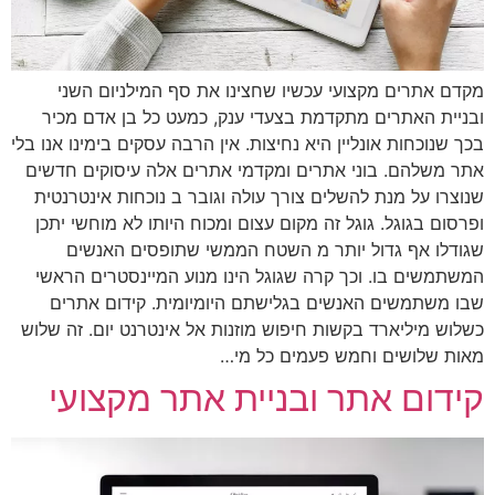
מקדם אתרים מקצועי עכשיו שחצינו את סף המילניום השני
ובניית האתרים מתקדמת בצעדי ענק, כמעט כל בן אדם מכיר
בכך שנוכחות אונליין היא נחיצות. אין הרבה עסקים בימינו אנו בלי
אתר משלהם. בוני אתרים ומקדמי אתרים אלה עיסוקים חדשים
שנוצרו על מנת להשלים צורך עולה וגובר ב נוכחות אינטרנטית
ופרסום בגוגל. גוגל זה מקום עצום ומכוח היותו לא מוחשי יתכן
שגודלו אף גדול יותר מ השטח הממשי שתופסים האנשים
המשתמשים בו. וכך קרה שגוגל הינו מנוע המיינסטרים הראשי
שבו משתמשים האנשים בגלישתם היומיומית. קידום אתרים
כשלוש מיליארד בקשות חיפוש מוזנות אל אינטרנט יום. זה שלוש
מאות שלושים וחמש פעמים כל מי…
קידום אתר ובניית אתר מקצועי