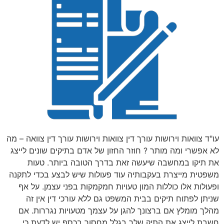
עו"ד צוואות וירושות עורך דין צוואות וירושות עורך דין צוואה – מה
לא אפשרי ומה מותר ? חוזר החזון של אדם בתיקים שונים לייצג
את תיקו במחשבה שיעשה זאת בדרך הטובה ביותר. טעות
משפטית מייצרת בעקבותיה עוד פעולות שיש לבצע בכדי לתקנה
ופעולות אלו כוללות המון טעויות חמקמקות בפני עצמן. על אף
שניתן לפתוח תיקים בבית המשפט גם ללא עורכי דין אין זה
מהלך מומלץ אם ברצונך להגן על עצמך מטעויות נגררות. אם
חשבת לייצג את התיק שלך בגלל מחסור בכסף יש לדעת כי